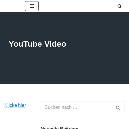
Zum
Inhalt
springen
YouTube Video
Klicke hier
Neueste Beiträge