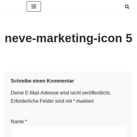
Zum
Inhalt
springen
neve-marketing-icon 5
Schreibe einen Kommentar
Deine E-Mail-Adresse wird nicht veröffentlicht.
Erforderliche Felder sind mit
*
markiert
Name
*