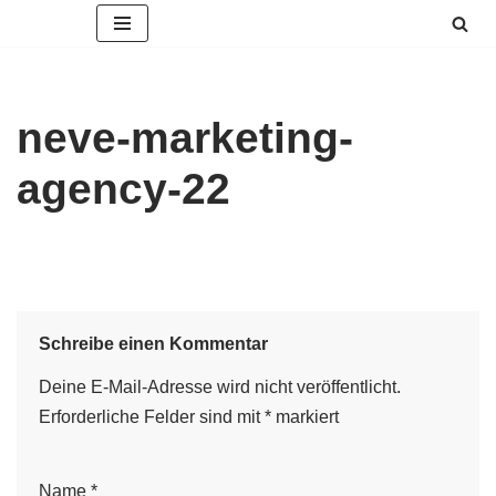
Zum
Inhalt
springen
neve-marketing-
agency-22
Schreibe einen Kommentar
Deine E-Mail-Adresse wird nicht veröffentlicht.
Erforderliche Felder sind mit
*
markiert
Name
*